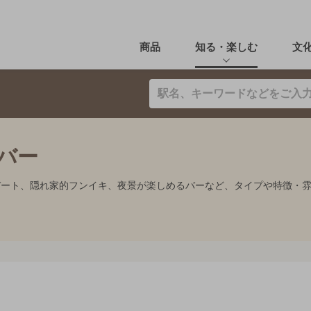
商品
知る・楽しむ
文
のバー
、デート、隠れ家的フンイキ、夜景が楽しめるバーなど、タイプや特徴・