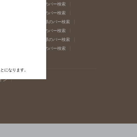
県のバー検索
福島県のバー検索
県のバー検索
東京都のバー検索
重県のバー検索
岐阜県のバー検索
県のバー検索
奈良県のバー検索
取県のバー検索
島根県のバー検索
県のバー検索
佐賀県のバー検索
たことになります。
イン