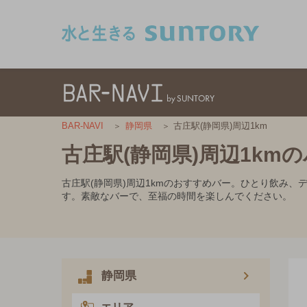
このページの本文へ移動
古庄駅(静岡県)周辺1km
BAR-NAVI
静岡県
古庄駅(静岡県)周辺1km
古庄駅(静岡県)周辺1kmのおすすめバー。ひとり飲み
す。素敵なバーで、至福の時間を楽しんでください。
静岡県