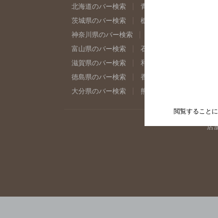
北海道のバー検索
青森県のバー検索
岩
茨城県のバー検索
栃木県のバー検索
群
神奈川県のバー検索
千葉県のバー検索
富山県のバー検索
石川県のバー検索
福
滋賀県のバー検索
和歌山県のバー検索
徳島県のバー検索
香川県のバー検索
愛
大分県のバー検索
熊本県のバー検索
宮
閲覧することに
店