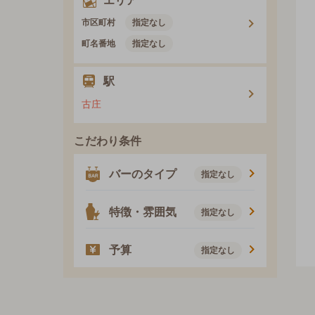
エリア
市区町村
指定なし
町名番地
指定なし
駅
古庄
こだわり条件
バーのタイプ
指定なし
特徴・雰囲気
指定なし
予算
指定なし