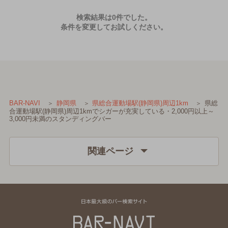
検索結果は0件でした。
条件を変更してお試しください。
県総
BAR-NAVI
静岡県
県総合運動場駅(静岡県)周辺1km
合運動場駅(静岡県)周辺1kmでシガーが充実している・2,000円以上～
3,000円未満のスタンディングバー
関連ページ