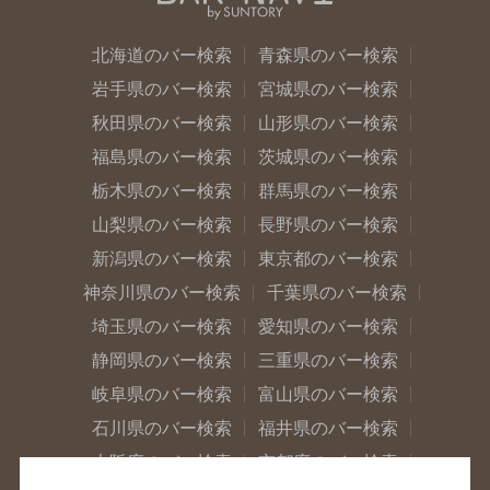
北海道のバー検索
青森県のバー検索
岩手県のバー検索
宮城県のバー検索
秋田県のバー検索
山形県のバー検索
福島県のバー検索
茨城県のバー検索
栃木県のバー検索
群馬県のバー検索
山梨県のバー検索
長野県のバー検索
新潟県のバー検索
東京都のバー検索
神奈川県のバー検索
千葉県のバー検索
埼玉県のバー検索
愛知県のバー検索
静岡県のバー検索
三重県のバー検索
岐阜県のバー検索
富山県のバー検索
石川県のバー検索
福井県のバー検索
大阪府のバー検索
京都府のバー検索