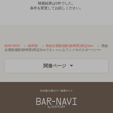
検索結果は0件でした。
条件を変更してお試しください。
県総
BAR-NAVI
静岡県
県総合運動場駅(静岡県)周辺1km
合運動場駅(静岡県)周辺1kmでオシャレなフンイキのスポーツバー
関連ページ