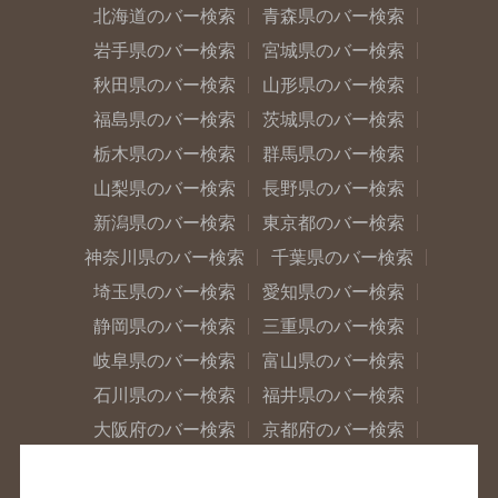
北海道のバー検索
青森県のバー検索
岩手県のバー検索
宮城県のバー検索
秋田県のバー検索
山形県のバー検索
福島県のバー検索
茨城県のバー検索
栃木県のバー検索
群馬県のバー検索
山梨県のバー検索
長野県のバー検索
新潟県のバー検索
東京都のバー検索
神奈川県のバー検索
千葉県のバー検索
埼玉県のバー検索
愛知県のバー検索
静岡県のバー検索
三重県のバー検索
岐阜県のバー検索
富山県のバー検索
石川県のバー検索
福井県のバー検索
大阪府のバー検索
京都府のバー検索
兵庫県のバー検索
奈良県のバー検索