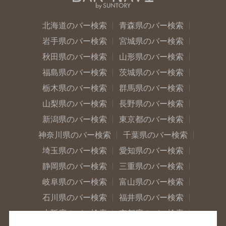
北海道のバー検索
青森県のバー検索
岩手県のバー検索
宮城県のバー検索
秋田県のバー検索
山形県のバー検索
福島県のバー検索
茨城県のバー検索
栃木県のバー検索
群馬県のバー検索
山梨県のバー検索
長野県のバー検索
新潟県のバー検索
東京都のバー検索
神奈川県のバー検索
千葉県のバー検索
埼玉県のバー検索
愛知県のバー検索
静岡県のバー検索
三重県のバー検索
岐阜県のバー検索
富山県のバー検索
石川県のバー検索
福井県のバー検索
大阪府のバー検索
京都府のバー検索