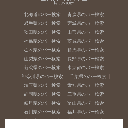
北海道のバー検索
青森県のバー検索
岩手県のバー検索
宮城県のバー検索
秋田県のバー検索
山形県のバー検索
福島県のバー検索
茨城県のバー検索
栃木県のバー検索
群馬県のバー検索
山梨県のバー検索
長野県のバー検索
新潟県のバー検索
東京都のバー検索
神奈川県のバー検索
千葉県のバー検索
埼玉県のバー検索
愛知県のバー検索
静岡県のバー検索
三重県のバー検索
岐阜県のバー検索
富山県のバー検索
石川県のバー検索
福井県のバー検索
大阪府のバー検索
京都府のバー検索