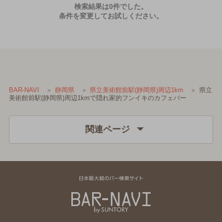
検索結果は0件でした。
条件を変更してお試しください。
県立
BAR-NAVI
静岡県
県立美術館前駅(静岡県)周辺1km
美術館前駅(静岡県)周辺1kmで隠れ家的フンイキのカフェバー
関連ページ