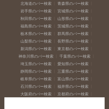
北海道のバー検索
青森県のバー検索
岩手県のバー検索
宮城県のバー検索
秋田県のバー検索
山形県のバー検索
福島県のバー検索
茨城県のバー検索
栃木県のバー検索
群馬県のバー検索
山梨県のバー検索
長野県のバー検索
新潟県のバー検索
東京都のバー検索
神奈川県のバー検索
千葉県のバー検索
埼玉県のバー検索
愛知県のバー検索
静岡県のバー検索
三重県のバー検索
岐阜県のバー検索
富山県のバー検索
石川県のバー検索
福井県のバー検索
大阪府のバー検索
京都府のバー検索
兵庫県のバー検索
奈良県のバー検索