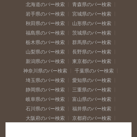
北海道のバー検索
青森県のバー検索
岩手県のバー検索
宮城県のバー検索
秋田県のバー検索
山形県のバー検索
福島県のバー検索
茨城県のバー検索
栃木県のバー検索
群馬県のバー検索
山梨県のバー検索
長野県のバー検索
新潟県のバー検索
東京都のバー検索
神奈川県のバー検索
千葉県のバー検索
埼玉県のバー検索
愛知県のバー検索
静岡県のバー検索
三重県のバー検索
岐阜県のバー検索
富山県のバー検索
石川県のバー検索
福井県のバー検索
大阪府のバー検索
京都府のバー検索
兵庫県のバー検索
奈良県のバー検索