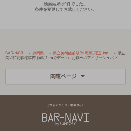
検索結果は0件でした。
条件を変更してお試しください。
県立
BAR-NAVI
静岡県
県立美術館前駅(静岡県)周辺1km
美術館前駅(静岡県)周辺1kmでデートにお勧めのアイリッシュパブ
関連ページ