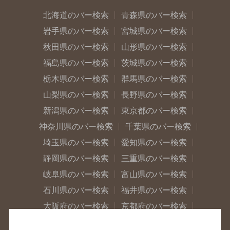
北海道のバー検索
青森県のバー検索
岩手県のバー検索
宮城県のバー検索
秋田県のバー検索
山形県のバー検索
福島県のバー検索
茨城県のバー検索
栃木県のバー検索
群馬県のバー検索
山梨県のバー検索
長野県のバー検索
新潟県のバー検索
東京都のバー検索
神奈川県のバー検索
千葉県のバー検索
埼玉県のバー検索
愛知県のバー検索
静岡県のバー検索
三重県のバー検索
岐阜県のバー検索
富山県のバー検索
石川県のバー検索
福井県のバー検索
大阪府のバー検索
京都府のバー検索
兵庫県のバー検索
奈良県のバー検索