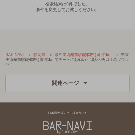
検索結果は0件でした。
条件を変更してお試しください。
県立
BAR-NAVI
静岡県
県立美術館前駅(静岡県)周辺1km
美術館前駅(静岡県)周辺1kmでデートにお勧め・10,000円以上のソウル
バー
関連ページ