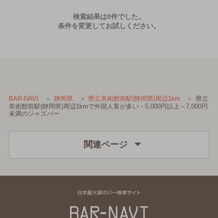
検索結果は0件でした。
条件を変更してお試しください。
県立
BAR-NAVI
静岡県
県立美術館前駅(静岡県)周辺1km
美術館前駅(静岡県)周辺1kmで外国人客が多い・5,000円以上～7,000円
未満のジャズバー
関連ページ