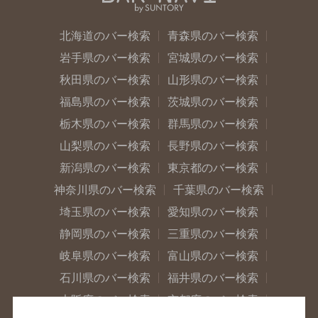
北海道のバー検索
青森県のバー検索
岩手県のバー検索
宮城県のバー検索
秋田県のバー検索
山形県のバー検索
福島県のバー検索
茨城県のバー検索
栃木県のバー検索
群馬県のバー検索
山梨県のバー検索
長野県のバー検索
新潟県のバー検索
東京都のバー検索
神奈川県のバー検索
千葉県のバー検索
埼玉県のバー検索
愛知県のバー検索
静岡県のバー検索
三重県のバー検索
岐阜県のバー検索
富山県のバー検索
石川県のバー検索
福井県のバー検索
大阪府のバー検索
京都府のバー検索