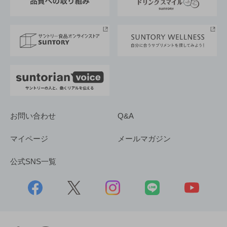
サントリースポーツ
サステナビリティストーリーズ
事業所一覧
採用情報
お問い合わせ
Q&A
マイページ
メールマガジン
公式SNS一覧