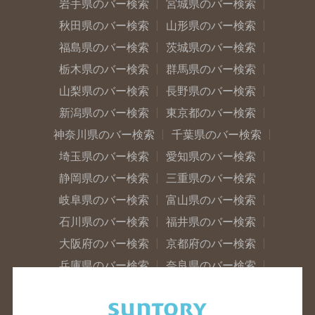
岩手県のバー検索
宮城県のバー検索
秋田県のバー検索
山形県のバー検索
福島県のバー検索
茨城県のバー検索
栃木県のバー検索
群馬県のバー検索
山梨県のバー検索
長野県のバー検索
新潟県のバー検索
東京都のバー検索
神奈川県のバー検索
千葉県のバー検索
埼玉県のバー検索
愛知県のバー検索
静岡県のバー検索
三重県のバー検索
岐阜県のバー検索
富山県のバー検索
石川県のバー検索
福井県のバー検索
大阪府のバー検索
京都府のバー検索
兵庫県のバー検索
奈良県のバー検索
滋賀県のバー検索
和歌山県のバー検索
広島県のバー検索
岡山県のバー検索