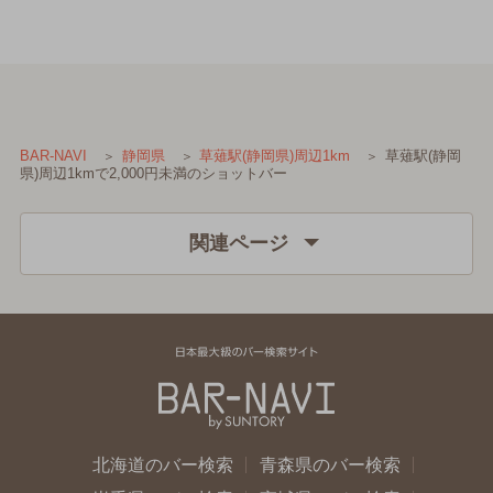
草薙駅(静岡
BAR-NAVI
静岡県
草薙駅(静岡県)周辺1km
県)周辺1kmで2,000円未満のショットバー
関連ページ
北海道のバー検索
青森県のバー検索