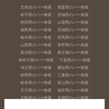
北海道のバー検索
青森県のバー検索
岩手県のバー検索
宮城県のバー検索
秋田県のバー検索
山形県のバー検索
福島県のバー検索
茨城県のバー検索
栃木県のバー検索
群馬県のバー検索
山梨県のバー検索
長野県のバー検索
新潟県のバー検索
東京都のバー検索
神奈川県のバー検索
千葉県のバー検索
埼玉県のバー検索
愛知県のバー検索
静岡県のバー検索
三重県のバー検索
岐阜県のバー検索
富山県のバー検索
石川県のバー検索
福井県のバー検索
大阪府のバー検索
京都府のバー検索
兵庫県のバー検索
奈良県のバー検索