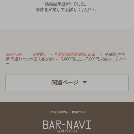
検索結果は0件でした。
条件を変更してお試しください。
草薙駅(静岡
BAR-NAVI
静岡県
草薙駅(静岡県)周辺1km
県)周辺1kmで外国人客が多い・5,000円以上～7,000円未満のロックバ
ー
関連ページ