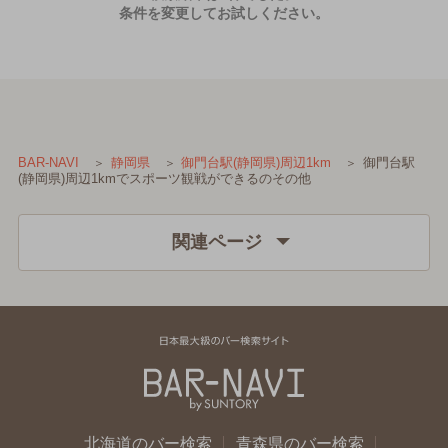
条件を変更してお試しください。
御門台駅
BAR-NAVI
静岡県
御門台駅(静岡県)周辺1km
(静岡県)周辺1kmでスポーツ観戦ができるのその他
関連ページ
北海道のバー検索
青森県のバー検索