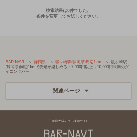
検索結果は0件でした。
条件を変更してお試しください。
狐ヶ崎駅
BAR-NAVI
静岡県
狐ヶ崎駅(静岡県)周辺1km
(静岡県)周辺1kmで夜景が楽しめる・7,000円以上～10,000円未満のダ
イニングバー
関連ページ