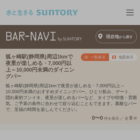
このページの本文へ移動
メニ
現在地
から探す
狐ヶ崎駅(静岡県)周辺1kmで
一覧表示
地図表示
夜景が楽しめる・7,000円以
上～10,000円未満のダイニン
グバー
狐ヶ崎駅(静岡県)周辺1kmで夜景が楽しめる・7,000円以上～
10,000円未満のおすすめダイニングバー。ひとり飲み、デート、
隠れ家的フンイキ、夜景が楽しめるバーなど、タイプや特徴・雰囲
気、ご予算の条件に合わせて絞り込むこともできます。素敵なバー
で、至福の時間を楽しんでください。
0〜0
0
件を表示 ／
全
件