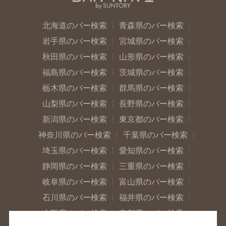
北海道のバー検索
青森県のバー検索
岩手県のバー検索
宮城県のバー検索
秋田県のバー検索
山形県のバー検索
福島県のバー検索
茨城県のバー検索
栃木県のバー検索
群馬県のバー検索
山梨県のバー検索
長野県のバー検索
新潟県のバー検索
東京都のバー検索
神奈川県のバー検索
千葉県のバー検索
埼玉県のバー検索
愛知県のバー検索
静岡県のバー検索
三重県のバー検索
岐阜県のバー検索
富山県のバー検索
石川県のバー検索
福井県のバー検索
大阪府のバー検索
京都府のバー検索