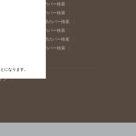
県のバー検索
福島県のバー検索
県のバー検索
東京都のバー検索
重県のバー検索
岐阜県のバー検索
県のバー検索
奈良県のバー検索
取県のバー検索
島根県のバー検索
県のバー検索
佐賀県のバー検索
たことになります。
イン