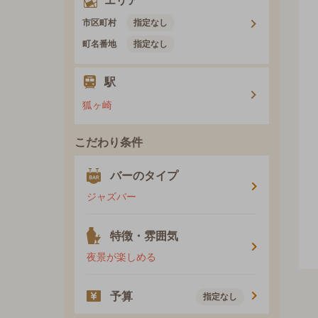
エリア
市区町村
指定なし
町名番地
指定なし
駅
狐ヶ崎
こだわり条件
バーのタイプ
ジャズバー
特徴・雰囲気
夜景が楽しめる
予算
指定なし