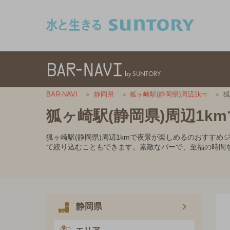
このページの本文へ移動
狐
BAR-NAVI
静岡県
狐ヶ崎駅(静岡県)周辺1km
狐ヶ崎駅(静岡県)周辺1
狐ヶ崎駅(静岡県)周辺1kmで夜景が楽しめるのおすす
て絞り込むこともできます。素敵なバーで、至福の時間
静岡県