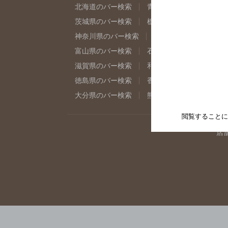
北海道のバー検索
青森県のバー検索
岩
茨城県のバー検索
栃木県のバー検索
群
神奈川県のバー検索
千葉県のバー検索
富山県のバー検索
石川県のバー検索
福
滋賀県のバー検索
和歌山県のバー検索
徳島県のバー検索
香川県のバー検索
愛
大分県のバー検索
熊本県のバー検索
宮
閲覧することに
店