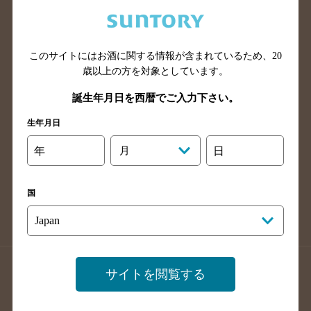
兵庫県のバー検索
奈良県のバー検索
滋賀県のバー検索
和歌山県のバー検索
広島県のバー検索
岡山県のバー検索
このサイトにはお酒に関する情報が含まれているため、
20
山口県のバー検索
鳥取県のバー検索
歳以上の方を対象としています。
島根県のバー検索
徳島県のバー検索
誕生年月日を西暦でご入力下さい。
香川県のバー検索
愛媛県のバー検索
生年月日
高知県のバー検索
福岡県のバー検索
年
月
日
長崎県のバー検索
佐賀県のバー検索
大分県のバー検索
熊本県のバー検索
国
宮崎県のバー検索
鹿児島県のバー検索
沖縄県のバー検索
店舗登録方法のご案内
店舗情報更新方法のご案内
サイトを閲覧する
掲載店舗様ログイン