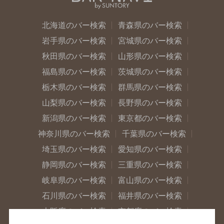
北海道のバー検索
青森県のバー検索
岩手県のバー検索
宮城県のバー検索
秋田県のバー検索
山形県のバー検索
福島県のバー検索
茨城県のバー検索
栃木県のバー検索
群馬県のバー検索
山梨県のバー検索
長野県のバー検索
新潟県のバー検索
東京都のバー検索
神奈川県のバー検索
千葉県のバー検索
埼玉県のバー検索
愛知県のバー検索
静岡県のバー検索
三重県のバー検索
岐阜県のバー検索
富山県のバー検索
石川県のバー検索
福井県のバー検索
大阪府のバー検索
京都府のバー検索