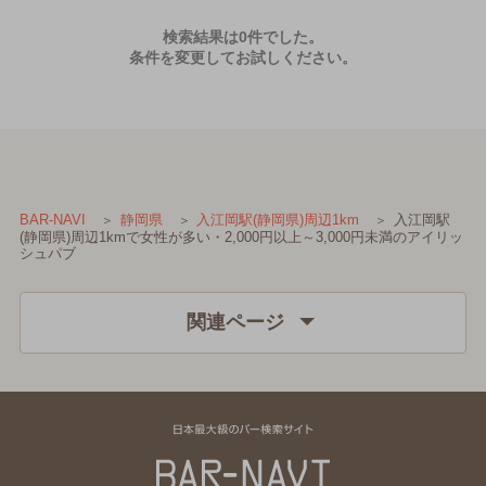
検索結果は0件でした。
条件を変更してお試しください。
入江岡駅
BAR-NAVI
静岡県
入江岡駅(静岡県)周辺1km
(静岡県)周辺1kmで女性が多い・2,000円以上～3,000円未満のアイリッ
シュパブ
関連ページ