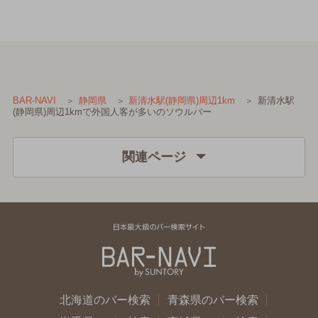
新清水駅
BAR-NAVI
静岡県
新清水駅(静岡県)周辺1km
(静岡県)周辺1kmで外国人客が多いのソウルバー
関連ページ
北海道のバー検索
青森県のバー検索