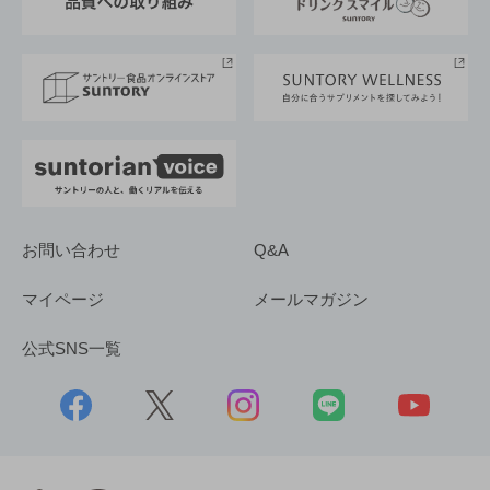
サントリースポーツ
サステナビリティストーリーズ
事業所一覧
採用情報
お問い合わせ
Q&A
マイページ
メールマガジン
公式SNS一覧