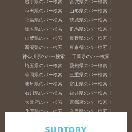
岩手県のバー検索
宮城県のバー検索
秋田県のバー検索
山形県のバー検索
福島県のバー検索
茨城県のバー検索
栃木県のバー検索
群馬県のバー検索
山梨県のバー検索
長野県のバー検索
新潟県のバー検索
東京都のバー検索
神奈川県のバー検索
千葉県のバー検索
埼玉県のバー検索
愛知県のバー検索
静岡県のバー検索
三重県のバー検索
岐阜県のバー検索
富山県のバー検索
石川県のバー検索
福井県のバー検索
大阪府のバー検索
京都府のバー検索
兵庫県のバー検索
奈良県のバー検索
滋賀県のバー検索
和歌山県のバー検索
広島県のバー検索
岡山県のバー検索