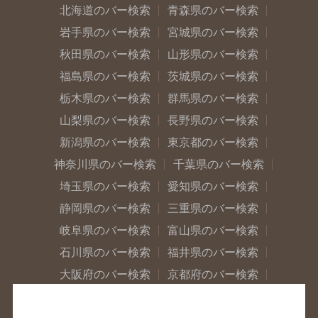
北海道のバー検索
青森県のバー検索
岩手県のバー検索
宮城県のバー検索
秋田県のバー検索
山形県のバー検索
福島県のバー検索
茨城県のバー検索
栃木県のバー検索
群馬県のバー検索
山梨県のバー検索
長野県のバー検索
新潟県のバー検索
東京都のバー検索
神奈川県のバー検索
千葉県のバー検索
埼玉県のバー検索
愛知県のバー検索
静岡県のバー検索
三重県のバー検索
岐阜県のバー検索
富山県のバー検索
石川県のバー検索
福井県のバー検索
大阪府のバー検索
京都府のバー検索
兵庫県のバー検索
奈良県のバー検索