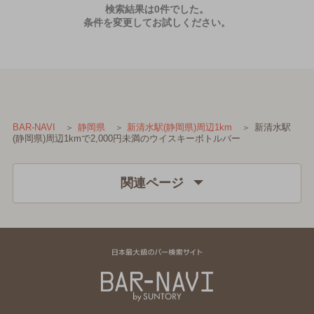
検索結果は0件でした。
条件を変更してお試しください。
新清水駅
BAR-NAVI
静岡県
新清水駅(静岡県)周辺1km
(静岡県)周辺1kmで2,000円未満のウイスキーボトルバー
関連ページ