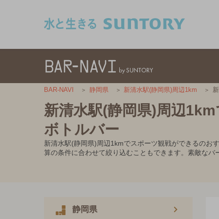
このページの本文へ移動
新
BAR-NAVI
静岡県
新清水駅(静岡県)周辺1km
新清水駅(静岡県)周辺1
ボトルバー
新清水駅(静岡県)周辺1kmでスポーツ観戦ができるの
算の条件に合わせて絞り込むこともできます。素敵なバ
静岡県