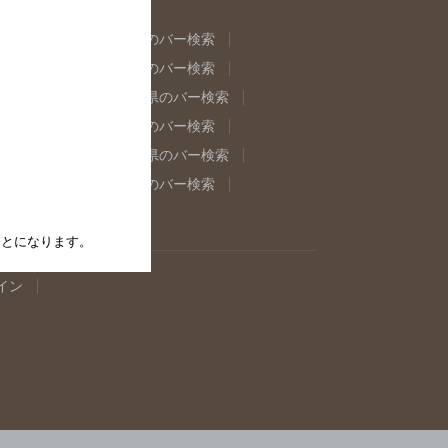
県のバー検索
福島県のバー検索
県のバー検索
東京都のバー検索
重県のバー検索
岐阜県のバー検索
県のバー検索
奈良県のバー検索
取県のバー検索
島根県のバー検索
県のバー検索
佐賀県のバー検索
たことになります。
イン