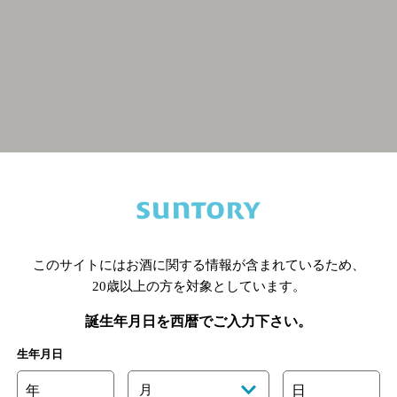
関連ページ
このサイトにはお酒に関する情報が含まれているため、
20歳以上の方を対象としています。
誕生年月日を西暦でご入力下さい。
生年月日
年
月
日