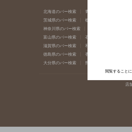
北海道のバー検索
青森県のバー検索
岩
茨城県のバー検索
栃木県のバー検索
群
神奈川県のバー検索
千葉県のバー検索
富山県のバー検索
石川県のバー検索
福
滋賀県のバー検索
和歌山県のバー検索
徳島県のバー検索
香川県のバー検索
愛
大分県のバー検索
熊本県のバー検索
宮
閲覧することに
店