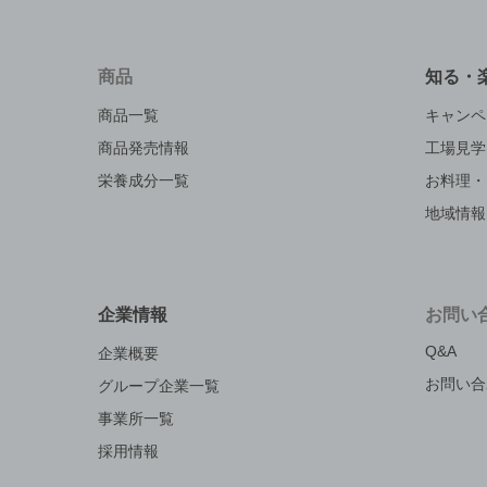
商品
知る・
商品一覧
キャンペ
商品発売情報
工場見学
栄養成分一覧
お料理・
地域情報
企業情報
お問い
Q&A
企業概要
お問い合
グループ企業一覧
事業所一覧
採用情報