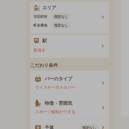
エリア
市区町村
指定なし
町名番地
指定なし
駅
新清水
こだわり条件
バーのタイプ
ウイスキーボトルバー
特徴・雰囲気
スポーツ観戦ができる
予算
指定なし