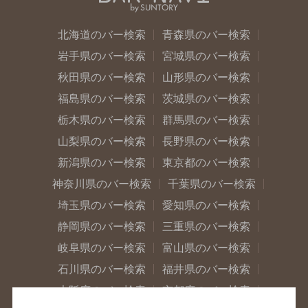
北海道のバー検索
青森県のバー検索
岩手県のバー検索
宮城県のバー検索
秋田県のバー検索
山形県のバー検索
福島県のバー検索
茨城県のバー検索
栃木県のバー検索
群馬県のバー検索
山梨県のバー検索
長野県のバー検索
新潟県のバー検索
東京都のバー検索
神奈川県のバー検索
千葉県のバー検索
埼玉県のバー検索
愛知県のバー検索
静岡県のバー検索
三重県のバー検索
岐阜県のバー検索
富山県のバー検索
石川県のバー検索
福井県のバー検索
大阪府のバー検索
京都府のバー検索