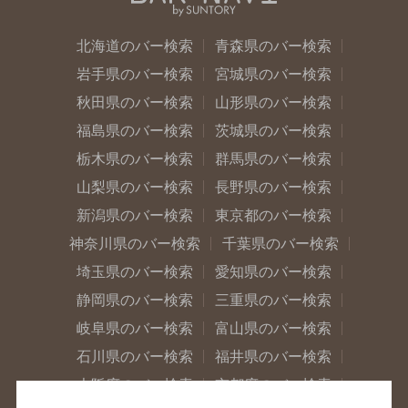
北海道のバー検索
青森県のバー検索
岩手県のバー検索
宮城県のバー検索
秋田県のバー検索
山形県のバー検索
福島県のバー検索
茨城県のバー検索
栃木県のバー検索
群馬県のバー検索
山梨県のバー検索
長野県のバー検索
新潟県のバー検索
東京都のバー検索
神奈川県のバー検索
千葉県のバー検索
埼玉県のバー検索
愛知県のバー検索
静岡県のバー検索
三重県のバー検索
岐阜県のバー検索
富山県のバー検索
石川県のバー検索
福井県のバー検索
大阪府のバー検索
京都府のバー検索