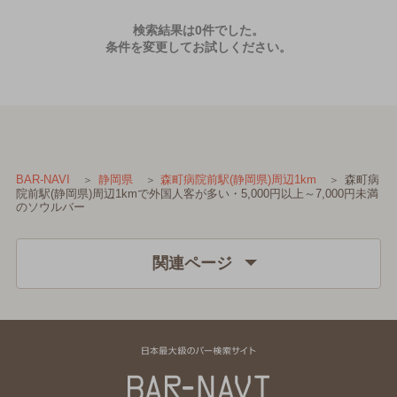
検索結果は0件でした。
条件を変更してお試しください。
森町病
BAR-NAVI
静岡県
森町病院前駅(静岡県)周辺1km
院前駅(静岡県)周辺1kmで外国人客が多い・5,000円以上～7,000円未満
のソウルバー
関連ページ