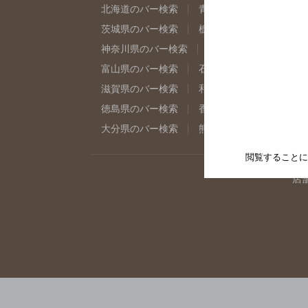
北海道のバー検索
青森県のバー検索
岩
茨城県のバー検索
栃木県のバー検索
群
神奈川県のバー検索
千葉県のバー検索
富山県のバー検索
石川県のバー検索
福
滋賀県のバー検索
和歌山県のバー検索
徳島県のバー検索
香川県のバー検索
愛
大分県のバー検索
熊本県のバー検索
宮
閲覧することに
店