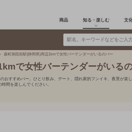
商品
知る・楽しむ
文
森町病院前駅(静岡県)周辺1kmで女性バーテンダーがいるのバー
辺1kmで女性バーテンダーがいる
いるのおすすめバー。ひとり飲み、デート、隠れ家的フンイキ、夜景が楽
の時間を楽しんでください。