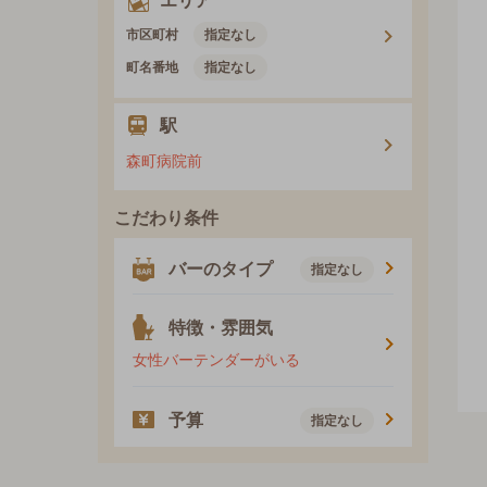
エリア
市区町村
指定なし
町名番地
指定なし
駅
森町病院前
こだわり条件
バーのタイプ
指定なし
特徴・雰囲気
女性バーテンダーがいる
予算
指定なし