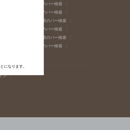
県のバー検索
福島県のバー検索
県のバー検索
東京都のバー検索
重県のバー検索
岐阜県のバー検索
県のバー検索
奈良県のバー検索
取県のバー検索
島根県のバー検索
県のバー検索
佐賀県のバー検索
たことになります。
イン