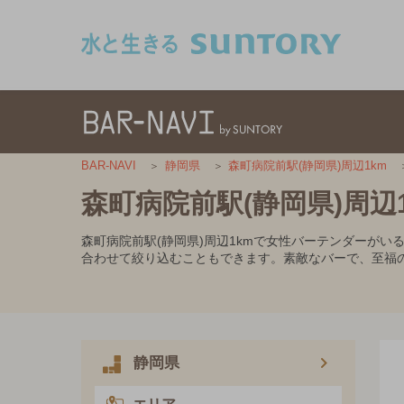
このページの本文へ移動
BAR-NAVI
静岡県
森町病院前駅(静岡県)周辺1km
森町病院前駅(静岡県)周
森町病院前駅(静岡県)周辺1kmで女性バーテンダーが
合わせて絞り込むこともできます。素敵なバーで、至福
静岡県