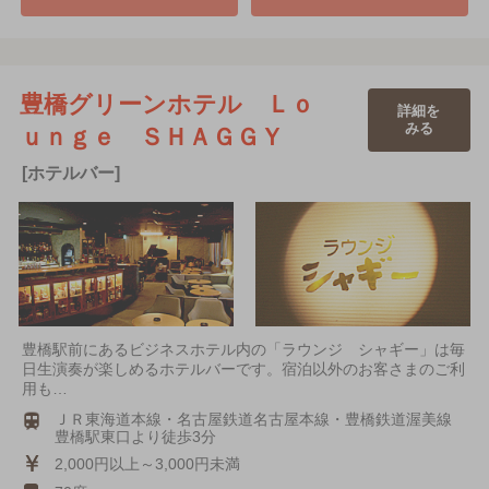
豊橋グリーンホテル Ｌｏ
詳細を
みる
ｕｎｇｅ ＳＨＡＧＧＹ
[ホテルバー]
豊橋駅前にあるビジネスホテル内の「ラウンジ シャギー」は毎
日生演奏が楽しめるホテルバーです。宿泊以外のお客さまのご利
用も…
ＪＲ東海道本線・名古屋鉄道名古屋本線・豊橋鉄道渥美線
豊橋駅東口より徒歩3分
2,000円以上～3,000円未満