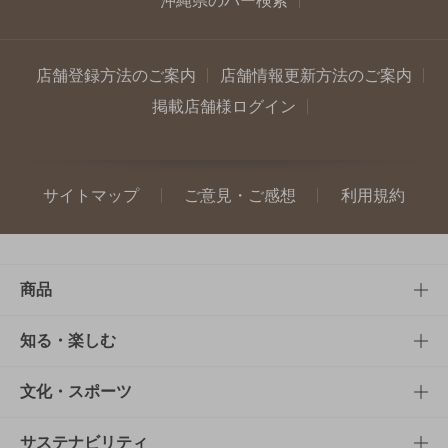
沖縄県のバー検索
店舗登録方法のご案内
店舗情報更新方法のご案内
掲載店舗様ログイン
サイトマップ
ご意見・ご感想
利用規約
商品
商品TOP
知る・楽しむ
商品一覧
知る・楽しむTOP
文化・スポーツ
商品発売情報
キャンペーン
文化・スポーツTOP
サステナビリティ