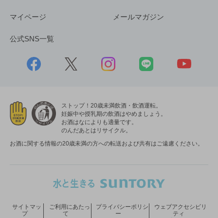
マイページ
メールマガジン
公式SNS一覧
ストップ！20歳未満飲酒・飲酒運転。
妊娠中や授乳期の飲酒はやめましょう。
お酒はなによりも適量です。
のんだあとはリサイクル。
お酒に関する情報の20歳未満の方への転送および共有はご遠慮ください。
サイトマッ
ご利用にあたっ
プライバシーポリシ
ウェブアクセシビリ
プ
て
ー
ティ