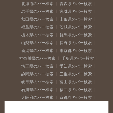
北海道のバー検索
青森県のバー検索
岩手県のバー検索
宮城県のバー検索
秋田県のバー検索
山形県のバー検索
福島県のバー検索
茨城県のバー検索
栃木県のバー検索
群馬県のバー検索
山梨県のバー検索
長野県のバー検索
新潟県のバー検索
東京都のバー検索
神奈川県のバー検索
千葉県のバー検索
埼玉県のバー検索
愛知県のバー検索
静岡県のバー検索
三重県のバー検索
岐阜県のバー検索
富山県のバー検索
石川県のバー検索
福井県のバー検索
大阪府のバー検索
京都府のバー検索
兵庫県のバー検索
奈良県のバー検索