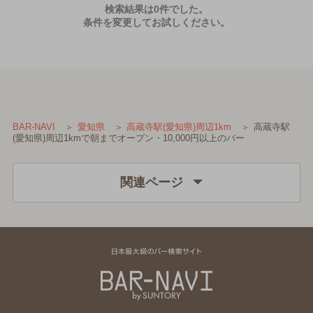
検索結果は0件でした。
条件を変更してお試しください。
高蔵寺駅
BAR-NAVI
愛知県
高蔵寺駅(愛知県)周辺1km
(愛知県)周辺1kmで朝までオープン・10,000円以上のバー
関連ページ