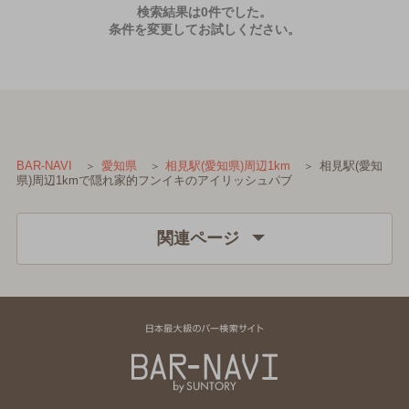
検索結果は0件でした。
条件を変更してお試しください。
相見駅(愛知
BAR-NAVI
愛知県
相見駅(愛知県)周辺1km
県)周辺1kmで隠れ家的フンイキのアイリッシュパブ
関連ページ