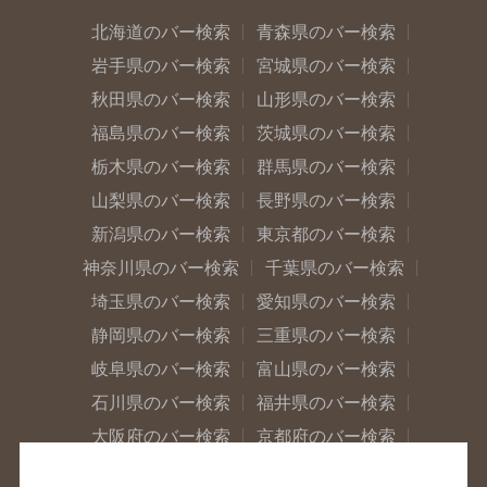
北海道のバー検索
青森県のバー検索
岩手県のバー検索
宮城県のバー検索
秋田県のバー検索
山形県のバー検索
福島県のバー検索
茨城県のバー検索
栃木県のバー検索
群馬県のバー検索
山梨県のバー検索
長野県のバー検索
新潟県のバー検索
東京都のバー検索
神奈川県のバー検索
千葉県のバー検索
埼玉県のバー検索
愛知県のバー検索
静岡県のバー検索
三重県のバー検索
岐阜県のバー検索
富山県のバー検索
石川県のバー検索
福井県のバー検索
大阪府のバー検索
京都府のバー検索
兵庫県のバー検索
奈良県のバー検索