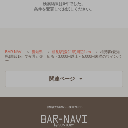
検索結果は0件でした。
条件を変更してお試しください。
相見駅(愛知
BAR-NAVI
愛知県
相見駅(愛知県)周辺1km
県)周辺1kmで夜景が楽しめる・3,000円以上～5,000円未満のワインバ
ー
関連ページ