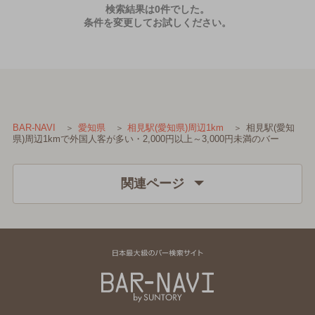
検索結果は0件でした。
条件を変更してお試しください。
相見駅(愛知
BAR-NAVI
愛知県
相見駅(愛知県)周辺1km
県)周辺1kmで外国人客が多い・2,000円以上～3,000円未満のバー
関連ページ