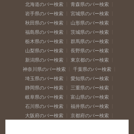
北海道のバー検索
青森県のバー検索
岩手県のバー検索
宮城県のバー検索
秋田県のバー検索
山形県のバー検索
福島県のバー検索
茨城県のバー検索
栃木県のバー検索
群馬県のバー検索
山梨県のバー検索
長野県のバー検索
新潟県のバー検索
東京都のバー検索
神奈川県のバー検索
千葉県のバー検索
埼玉県のバー検索
愛知県のバー検索
静岡県のバー検索
三重県のバー検索
岐阜県のバー検索
富山県のバー検索
石川県のバー検索
福井県のバー検索
大阪府のバー検索
京都府のバー検索
兵庫県のバー検索
奈良県のバー検索