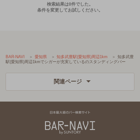
検索結果は0件でした。
条件を変更してお試しください。
知多武豊
BAR-NAVI
愛知県
知多武豊駅(愛知県)周辺1km
駅(愛知県)周辺1kmでシガーが充実しているのスタンディングバー
関連ページ