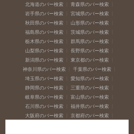
北海道のバー検索
青森県のバー検索
岩手県のバー検索
宮城県のバー検索
秋田県のバー検索
山形県のバー検索
福島県のバー検索
茨城県のバー検索
栃木県のバー検索
群馬県のバー検索
山梨県のバー検索
長野県のバー検索
新潟県のバー検索
東京都のバー検索
神奈川県のバー検索
千葉県のバー検索
埼玉県のバー検索
愛知県のバー検索
静岡県のバー検索
三重県のバー検索
岐阜県のバー検索
富山県のバー検索
石川県のバー検索
福井県のバー検索
大阪府のバー検索
京都府のバー検索
兵庫県のバー検索
奈良県のバー検索