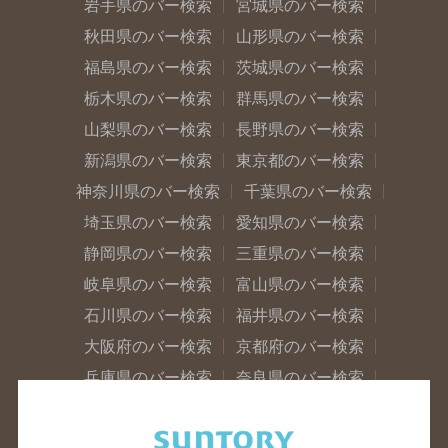
岩手県のバー検索
宮城県のバー検索
秋田県のバー検索
山形県のバー検索
福島県のバー検索
茨城県のバー検索
栃木県のバー検索
群馬県のバー検索
山梨県のバー検索
長野県のバー検索
新潟県のバー検索
東京都のバー検索
神奈川県のバー検索
千葉県のバー検索
埼玉県のバー検索
愛知県のバー検索
静岡県のバー検索
三重県のバー検索
岐阜県のバー検索
富山県のバー検索
石川県のバー検索
福井県のバー検索
大阪府のバー検索
京都府のバー検索
兵庫県のバー検索
奈良県のバー検索
滋賀県のバー検索
和歌山県のバー検索
広島県のバー検索
岡山県のバー検索