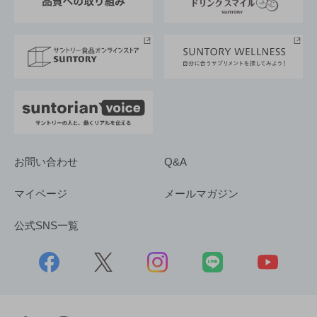
サントリースポーツ
サステナビリティストーリーズ
事業所一覧
採用情報
お問い合わせ
Q&A
マイページ
メールマガジン
公式SNS一覧