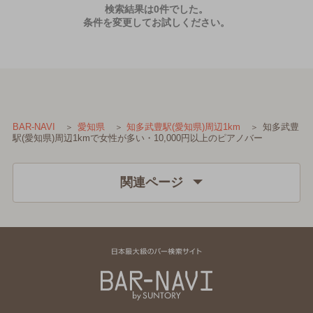
検索結果は0件でした。
条件を変更してお試しください。
知多武豊
BAR-NAVI
愛知県
知多武豊駅(愛知県)周辺1km
駅(愛知県)周辺1kmで女性が多い・10,000円以上のピアノバー
関連ページ