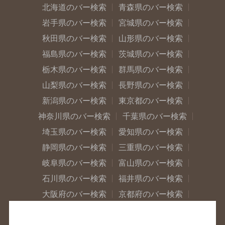
北海道のバー検索
青森県のバー検索
岩手県のバー検索
宮城県のバー検索
秋田県のバー検索
山形県のバー検索
福島県のバー検索
茨城県のバー検索
栃木県のバー検索
群馬県のバー検索
山梨県のバー検索
長野県のバー検索
新潟県のバー検索
東京都のバー検索
神奈川県のバー検索
千葉県のバー検索
埼玉県のバー検索
愛知県のバー検索
静岡県のバー検索
三重県のバー検索
岐阜県のバー検索
富山県のバー検索
石川県のバー検索
福井県のバー検索
大阪府のバー検索
京都府のバー検索
兵庫県のバー検索
奈良県のバー検索