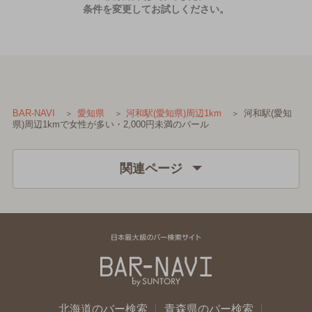
条件を変更してお試しください。
河和駅(愛知
BAR-NAVI
愛知県
河和駅(愛知県)周辺1km
県)周辺1kmで女性が多い・2,000円未満のバール
関連ページ
北海道のバー検索
青森県のバー検索