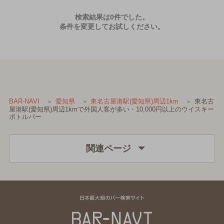
検索結果は0件でした。
条件を変更してお試しください。
東名古
BAR-NAVI
愛知県
東名古屋港駅(愛知県)周辺1km
屋港駅(愛知県)周辺1kmで外国人客が多い・10,000円以上のウイスキー
ボトルバー
関連ページ