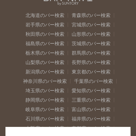
北海道のバー検索
青森県のバー検索
岩手県のバー検索
宮城県のバー検索
秋田県のバー検索
山形県のバー検索
福島県のバー検索
茨城県のバー検索
栃木県のバー検索
群馬県のバー検索
山梨県のバー検索
長野県のバー検索
新潟県のバー検索
東京都のバー検索
神奈川県のバー検索
千葉県のバー検索
埼玉県のバー検索
愛知県のバー検索
静岡県のバー検索
三重県のバー検索
岐阜県のバー検索
富山県のバー検索
石川県のバー検索
福井県のバー検索
大阪府のバー検索
京都府のバー検索