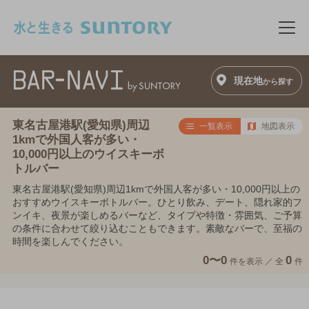
このページの本文へ移動
メニ
現在地
から探す
東名古屋港駅(愛知県)周辺
一覧表示
地図表示
1kmで外国人客が多い・
10,000円以上のウイスキーボ
トルバー
東名古屋港駅(愛知県)周辺1kmで外国人客が多い・10,000円以上の
おすすめウイスキーボトルバー。ひとり飲み、デート、隠れ家的フ
ンイキ、夜景が楽しめるバーなど、タイプや特徴・雰囲気、ご予算
の条件に合わせて絞り込むこともできます。素敵なバーで、至福の
時間を楽しんでください。
0〜0
0
件を表示 ／
全
件