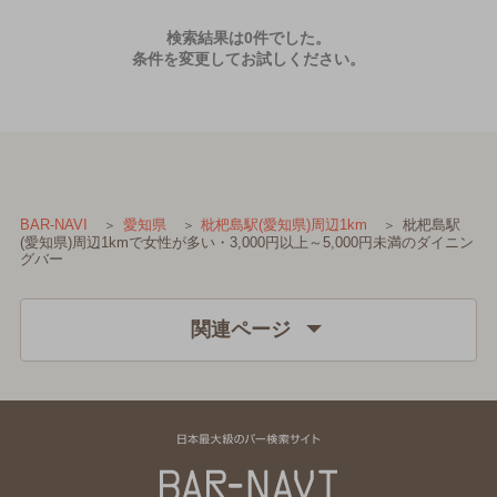
検索結果は0件でした。
条件を変更してお試しください。
枇杷島駅
BAR-NAVI
愛知県
枇杷島駅(愛知県)周辺1km
(愛知県)周辺1kmで女性が多い・3,000円以上～5,000円未満のダイニン
グバー
関連ページ