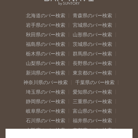
北海道のバー検索
青森県のバー検索
岩手県のバー検索
宮城県のバー検索
秋田県のバー検索
山形県のバー検索
福島県のバー検索
茨城県のバー検索
栃木県のバー検索
群馬県のバー検索
山梨県のバー検索
長野県のバー検索
新潟県のバー検索
東京都のバー検索
神奈川県のバー検索
千葉県のバー検索
埼玉県のバー検索
愛知県のバー検索
静岡県のバー検索
三重県のバー検索
岐阜県のバー検索
富山県のバー検索
石川県のバー検索
福井県のバー検索
大阪府のバー検索
京都府のバー検索