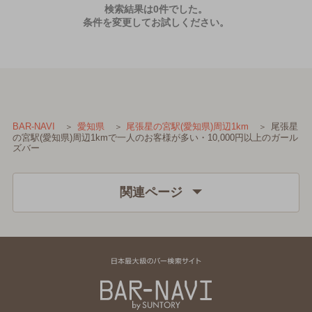
検索結果は0件でした。
条件を変更してお試しください。
尾張星
BAR-NAVI
愛知県
尾張星の宮駅(愛知県)周辺1km
の宮駅(愛知県)周辺1kmで一人のお客様が多い・10,000円以上のガール
ズバー
関連ページ