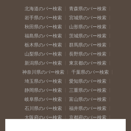
北海道のバー検索
青森県のバー検索
岩手県のバー検索
宮城県のバー検索
秋田県のバー検索
山形県のバー検索
福島県のバー検索
茨城県のバー検索
栃木県のバー検索
群馬県のバー検索
山梨県のバー検索
長野県のバー検索
新潟県のバー検索
東京都のバー検索
神奈川県のバー検索
千葉県のバー検索
埼玉県のバー検索
愛知県のバー検索
静岡県のバー検索
三重県のバー検索
岐阜県のバー検索
富山県のバー検索
石川県のバー検索
福井県のバー検索
大阪府のバー検索
京都府のバー検索
兵庫県のバー検索
奈良県のバー検索