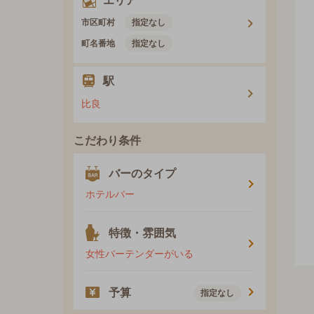
エリア
市区町村
指定なし
町名番地
指定なし
駅
比良
こだわり条件
バーのタイプ
ホテルバー
特徴・雰囲気
女性バーテンダーがいる
予算
指定なし