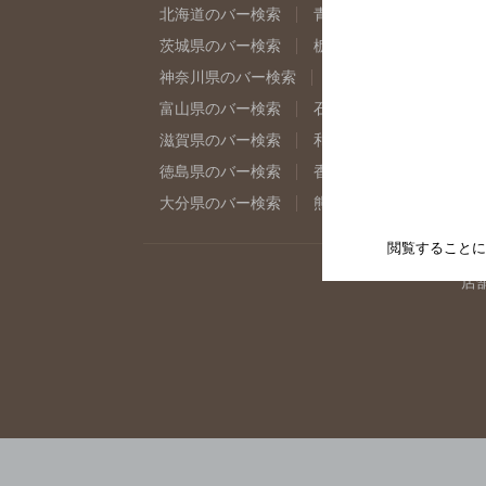
北海道のバー検索
青森県のバー検索
岩
茨城県のバー検索
栃木県のバー検索
群
神奈川県のバー検索
千葉県のバー検索
富山県のバー検索
石川県のバー検索
福
滋賀県のバー検索
和歌山県のバー検索
徳島県のバー検索
香川県のバー検索
愛
大分県のバー検索
熊本県のバー検索
宮
閲覧することに
店