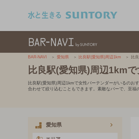
このページの本文へ移動
比良
BAR-NAVI
愛知県
比良駅(愛知県)周辺1km
比良駅(愛知県)周辺1k
比良駅(愛知県)周辺1kmで女性バーテンダーがいるの
合わせて絞り込むこともできます。素敵なバーで、至福
愛知県