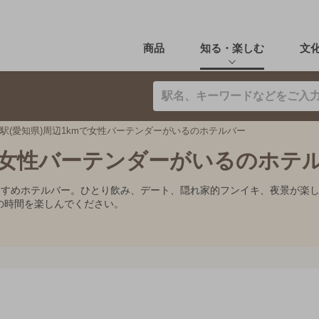
商品
知る・楽しむ
文
駅(愛知県)周辺1kmで女性バーテンダーがいるのホテルバー
mで女性バーテンダーがいるのホテ
おすすめホテルバー。ひとり飲み、デート、隠れ家的フンイキ、夜景が楽
の時間を楽しんでください。