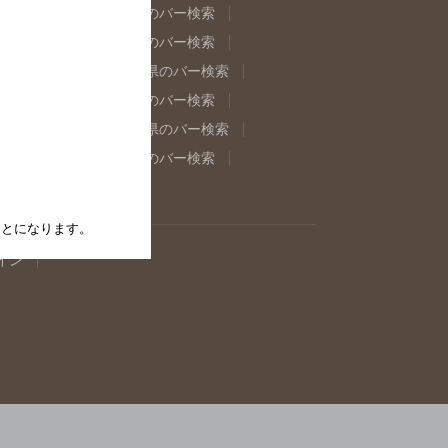
県のバー検索
福島県のバー検索
県のバー検索
東京都のバー検索
重県のバー検索
岐阜県のバー検索
県のバー検索
奈良県のバー検索
取県のバー検索
島根県のバー検索
県のバー検索
佐賀県のバー検索
たことになります。
イン