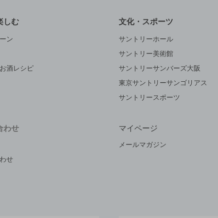
楽しむ
文化・スポーツ
ーン
サントリーホール
サントリー美術館
お酒レシピ
サントリーサンバーズ大阪
東京サントリーサンゴリアス
サントリースポーツ
合わせ
マイページ
メールマガジン
わせ