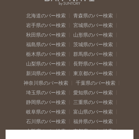
北海道のバー検索
青森県のバー検索
岩手県のバー検索
宮城県のバー検索
秋田県のバー検索
山形県のバー検索
福島県のバー検索
茨城県のバー検索
栃木県のバー検索
群馬県のバー検索
山梨県のバー検索
長野県のバー検索
新潟県のバー検索
東京都のバー検索
神奈川県のバー検索
千葉県のバー検索
埼玉県のバー検索
愛知県のバー検索
静岡県のバー検索
三重県のバー検索
岐阜県のバー検索
富山県のバー検索
石川県のバー検索
福井県のバー検索
大阪府のバー検索
京都府のバー検索