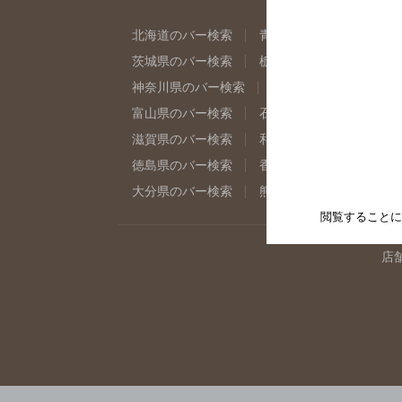
北海道のバー検索
青森県のバー検索
岩
茨城県のバー検索
栃木県のバー検索
群
神奈川県のバー検索
千葉県のバー検索
富山県のバー検索
石川県のバー検索
福
滋賀県のバー検索
和歌山県のバー検索
徳島県のバー検索
香川県のバー検索
愛
大分県のバー検索
熊本県のバー検索
宮
閲覧することに
店