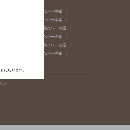
県のバー検索
福島県のバー検索
県のバー検索
東京都のバー検索
重県のバー検索
岐阜県のバー検索
県のバー検索
奈良県のバー検索
取県のバー検索
島根県のバー検索
県のバー検索
佐賀県のバー検索
たことになります。
イン