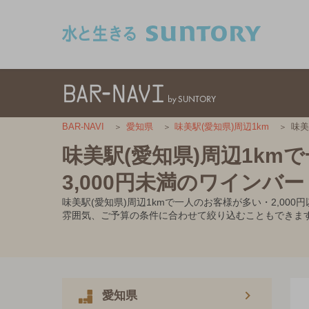
このページの本文へ移動
味美
BAR-NAVI
愛知県
味美駅(愛知県)周辺1km
味美駅(愛知県)周辺1km
3,000円未満のワインバー
味美駅(愛知県)周辺1kmで一人のお客様が多い・2,0
雰囲気、ご予算の条件に合わせて絞り込むこともできま
愛知県