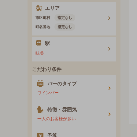
エリア
市区町村
指定なし
町名番地
指定なし
駅
味美
こだわり条件
バーのタイプ
ワインバー
特徴・雰囲気
一人のお客様が多い
予算