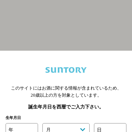
関連ページ
このサイトにはお酒に関する情報が含まれているため、
20歳以上の方を対象としています。
誕生年月日を西暦でご入力下さい。
生年月日
年
月
日