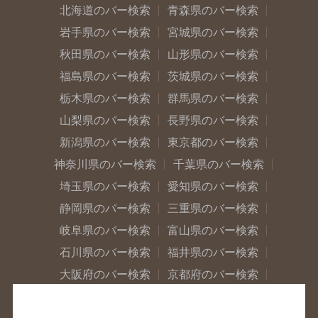
北海道のバー検索
青森県のバー検索
岩手県のバー検索
宮城県のバー検索
秋田県のバー検索
山形県のバー検索
福島県のバー検索
茨城県のバー検索
栃木県のバー検索
群馬県のバー検索
山梨県のバー検索
長野県のバー検索
新潟県のバー検索
東京都のバー検索
神奈川県のバー検索
千葉県のバー検索
埼玉県のバー検索
愛知県のバー検索
静岡県のバー検索
三重県のバー検索
岐阜県のバー検索
富山県のバー検索
石川県のバー検索
福井県のバー検索
大阪府のバー検索
京都府のバー検索
兵庫県のバー検索
奈良県のバー検索