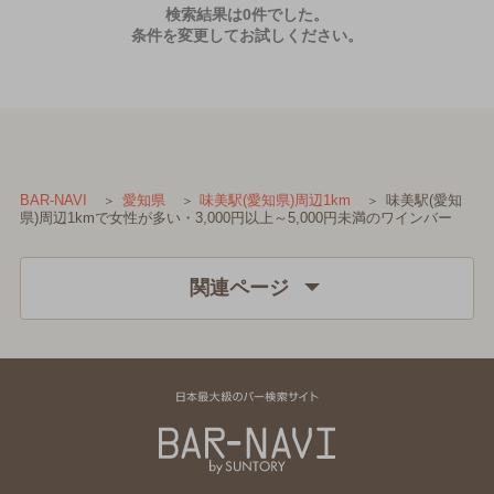
検索結果は0件でした。
条件を変更してお試しください。
味美駅(愛知
BAR-NAVI
愛知県
味美駅(愛知県)周辺1km
県)周辺1kmで女性が多い・3,000円以上～5,000円未満のワインバー
関連ページ