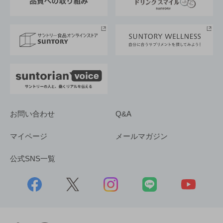
サントリースポーツ
サステナビリティストーリーズ
事業所一覧
採用情報
お問い合わせ
Q&A
マイページ
メールマガジン
公式SNS一覧