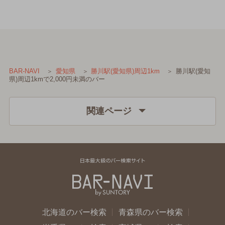
勝川駅(愛知
BAR-NAVI
愛知県
勝川駅(愛知県)周辺1km
県)周辺1kmで2,000円未満のバー
関連ページ
北海道のバー検索
青森県のバー検索