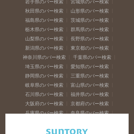
岩手県のバー検索
宮城県のバー検索
秋田県のバー検索
山形県のバー検索
福島県のバー検索
茨城県のバー検索
栃木県のバー検索
群馬県のバー検索
山梨県のバー検索
長野県のバー検索
新潟県のバー検索
東京都のバー検索
神奈川県のバー検索
千葉県のバー検索
埼玉県のバー検索
愛知県のバー検索
静岡県のバー検索
三重県のバー検索
岐阜県のバー検索
富山県のバー検索
石川県のバー検索
福井県のバー検索
大阪府のバー検索
京都府のバー検索
兵庫県のバー検索
奈良県のバー検索
滋賀県のバー検索
和歌山県のバー検索
広島県のバー検索
岡山県のバー検索