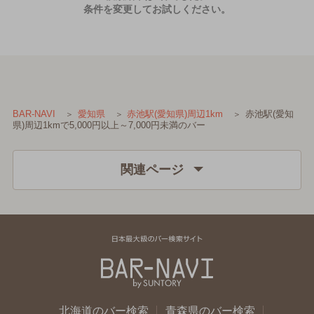
条件を変更してお試しください。
赤池駅(愛知
BAR-NAVI
愛知県
赤池駅(愛知県)周辺1km
県)周辺1kmで5,000円以上～7,000円未満のバー
関連ページ
北海道のバー検索
青森県のバー検索