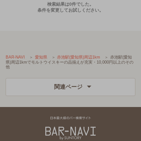
検索結果は0件でした。
条件を変更してお試しください。
赤池駅(愛知
BAR-NAVI
愛知県
赤池駅(愛知県)周辺1km
県)周辺1kmでモルトウイスキーの品揃えが充実・10,000円以上のその
他
関連ページ