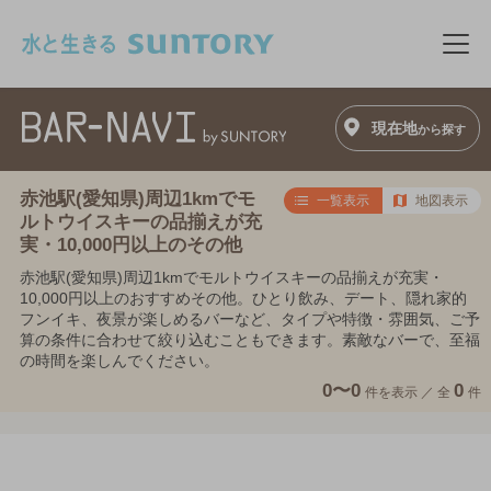
このページの本文へ移動
メニ
現在地
から探す
赤池駅(愛知県)周辺1kmでモ
一覧表示
地図表示
ルトウイスキーの品揃えが充
実・10,000円以上のその他
赤池駅(愛知県)周辺1kmでモルトウイスキーの品揃えが充実・
10,000円以上のおすすめその他。ひとり飲み、デート、隠れ家的
フンイキ、夜景が楽しめるバーなど、タイプや特徴・雰囲気、ご予
算の条件に合わせて絞り込むこともできます。素敵なバーで、至福
の時間を楽しんでください。
0〜0
0
件を表示 ／
全
件