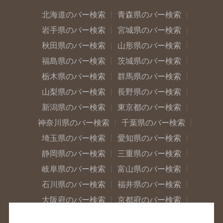
北海道のバー検索
青森県のバー検索
岩手県のバー検索
宮城県のバー検索
秋田県のバー検索
山形県のバー検索
福島県のバー検索
茨城県のバー検索
栃木県のバー検索
群馬県のバー検索
山梨県のバー検索
長野県のバー検索
新潟県のバー検索
東京都のバー検索
神奈川県のバー検索
千葉県のバー検索
埼玉県のバー検索
愛知県のバー検索
静岡県のバー検索
三重県のバー検索
岐阜県のバー検索
富山県のバー検索
石川県のバー検索
福井県のバー検索
大阪府のバー検索
京都府のバー検索
兵庫県のバー検索
奈良県のバー検索