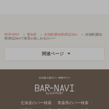
赤池駅(愛知
BAR-NAVI
愛知県
赤池駅(愛知県)周辺1km
県)周辺1kmで夜景が楽しめるのバー
関連ページ
北海道のバー検索
青森県のバー検索