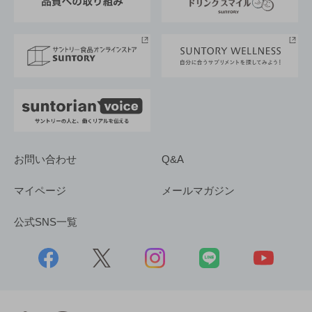
サントリースポーツ
サステナビリティストーリーズ
事業所一覧
採用情報
お問い合わせ
Q&A
マイページ
メールマガジン
公式SNS一覧