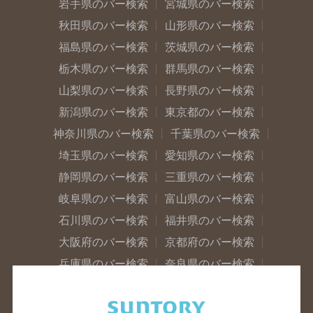
岩手県のバー検索
宮城県のバー検索
秋田県のバー検索
山形県のバー検索
福島県のバー検索
茨城県のバー検索
栃木県のバー検索
群馬県のバー検索
山梨県のバー検索
長野県のバー検索
新潟県のバー検索
東京都のバー検索
神奈川県のバー検索
千葉県のバー検索
埼玉県のバー検索
愛知県のバー検索
静岡県のバー検索
三重県のバー検索
岐阜県のバー検索
富山県のバー検索
石川県のバー検索
福井県のバー検索
大阪府のバー検索
京都府のバー検索
兵庫県のバー検索
奈良県のバー検索
滋賀県のバー検索
和歌山県のバー検索
広島県のバー検索
岡山県のバー検索