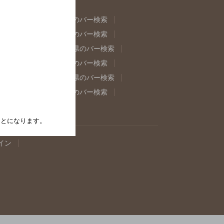
県のバー検索
福島県のバー検索
県のバー検索
東京都のバー検索
重県のバー検索
岐阜県のバー検索
県のバー検索
奈良県のバー検索
取県のバー検索
島根県のバー検索
県のバー検索
佐賀県のバー検索
たことになります。
イン