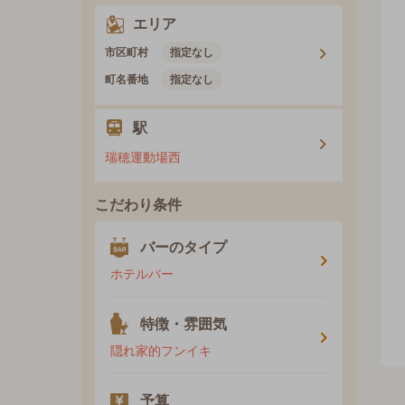
エリア
市区町村
指定なし
町名番地
指定なし
駅
瑞穂運動場西
こだわり条件
バーのタイプ
ホテルバー
特徴・雰囲気
隠れ家的フンイキ
予算