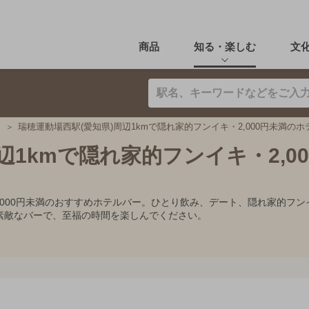
商品
知る・楽しむ
文
瑞穂運動場西駅(愛知県)周辺1kmで隠れ家的フンイキ・2,000円未満の
辺1kmで隠れ家的フンイキ・2,00
2,000円未満のおすすめホテルバー。ひとり飲み、デート、隠れ家的
素敵なバーで、至福の時間を楽しんでください。