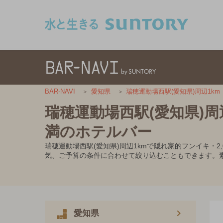
このページの本文へ移動
BAR-NAVI
愛知県
瑞穂運動場西駅(愛知県)周辺1km
瑞穂運動場西駅(愛知県)周
満のホテルバー
瑞穂運動場西駅(愛知県)周辺1kmで隠れ家的フンイキ・
気、ご予算の条件に合わせて絞り込むこともできます。
愛知県