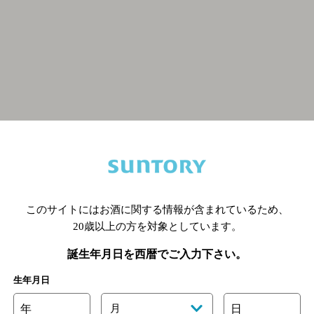
関連ページ
このサイトにはお酒に関する情報が含まれているため、
20歳以上の方を対象としています。
誕生年月日を西暦でご入力下さい。
生年月日
年
月
日