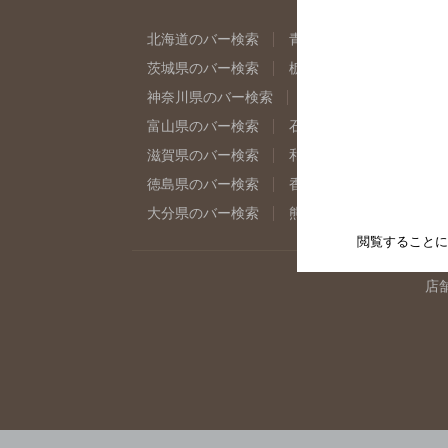
北海道のバー検索
青森県のバー検索
岩
茨城県のバー検索
栃木県のバー検索
群
神奈川県のバー検索
千葉県のバー検索
富山県のバー検索
石川県のバー検索
福
滋賀県のバー検索
和歌山県のバー検索
徳島県のバー検索
香川県のバー検索
愛
大分県のバー検索
熊本県のバー検索
宮
閲覧することに
店