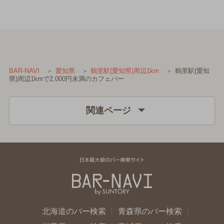
鶴里駅(愛知
BAR-NAVI
愛知県
鶴里駅(愛知県)周辺1km
県)周辺1kmで2,000円未満のカフェバー
関連ページ
北海道のバー検索
青森県のバー検索