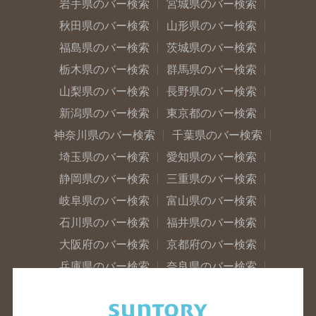
岩手県のバー検索
宮城県のバー検索
秋田県のバー検索
山形県のバー検索
福島県のバー検索
茨城県のバー検索
栃木県のバー検索
群馬県のバー検索
山梨県のバー検索
長野県のバー検索
新潟県のバー検索
東京都のバー検索
神奈川県のバー検索
千葉県のバー検索
埼玉県のバー検索
愛知県のバー検索
静岡県のバー検索
三重県のバー検索
岐阜県のバー検索
富山県のバー検索
石川県のバー検索
福井県のバー検索
大阪府のバー検索
京都府のバー検索
兵庫県のバー検索
奈良県のバー検索
滋賀県のバー検索
和歌山県のバー検索
広島県のバー検索
岡山県のバー検索