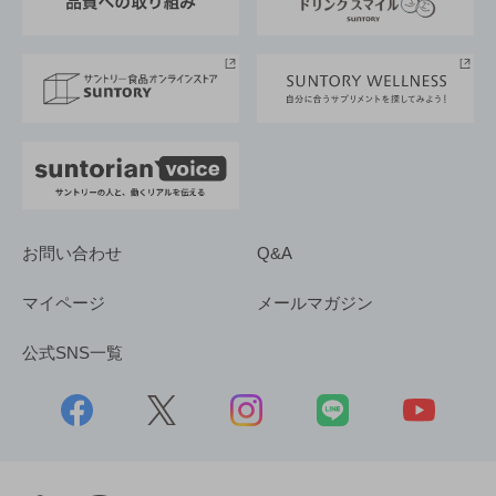
サントリースポーツ
サステナビリティストーリーズ
事業所一覧
採用情報
お問い合わせ
Q&A
マイページ
メールマガジン
公式SNS一覧