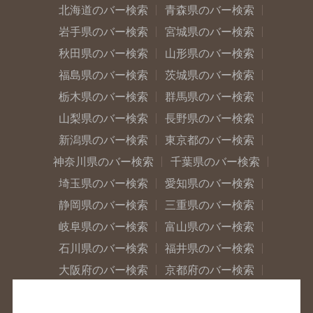
北海道のバー検索
青森県のバー検索
岩手県のバー検索
宮城県のバー検索
秋田県のバー検索
山形県のバー検索
福島県のバー検索
茨城県のバー検索
栃木県のバー検索
群馬県のバー検索
山梨県のバー検索
長野県のバー検索
新潟県のバー検索
東京都のバー検索
神奈川県のバー検索
千葉県のバー検索
埼玉県のバー検索
愛知県のバー検索
静岡県のバー検索
三重県のバー検索
岐阜県のバー検索
富山県のバー検索
石川県のバー検索
福井県のバー検索
大阪府のバー検索
京都府のバー検索
兵庫県のバー検索
奈良県のバー検索