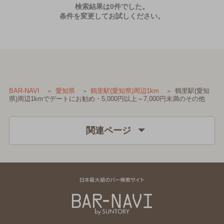
検索結果は0件でした。
条件を変更してお試しください。
鶴里駅(愛知
BAR-NAVI
愛知県
鶴里駅(愛知県)周辺1km
県)周辺1kmでデートにお勧め・5,000円以上～7,000円未満のその他
関連ページ