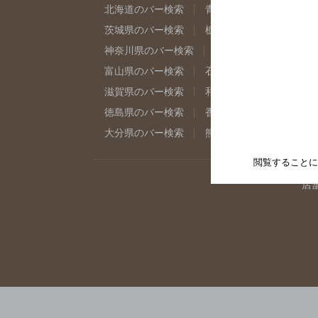
北海道のバー検索
青森県のバー検索
岩
茨城県のバー検索
栃木県のバー検索
群
神奈川県のバー検索
千葉県のバー検索
富山県のバー検索
石川県のバー検索
福
滋賀県のバー検索
和歌山県のバー検索
徳島県のバー検索
香川県のバー検索
愛
大分県のバー検索
熊本県のバー検索
宮
閲覧することに
店