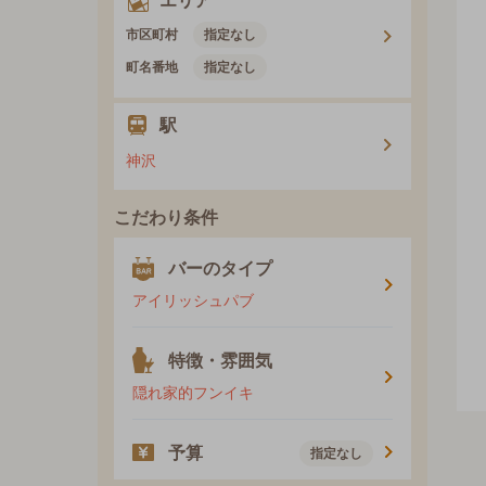
エリア
市区町村
指定なし
町名番地
指定なし
駅
神沢
こだわり条件
バーのタイプ
アイリッシュパブ
特徴・雰囲気
隠れ家的フンイキ
予算
指定なし