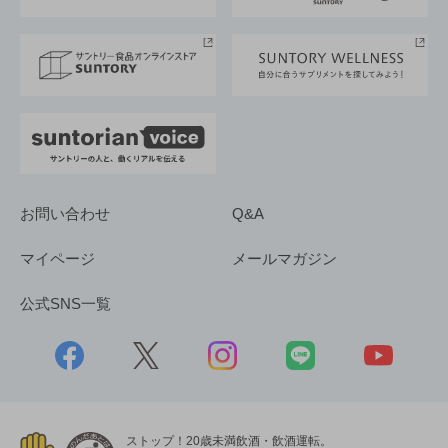
サントリースポーツ
サステナビリティストーリーズ
事業所一覧
採用情報
お問い合わせ
Q&A
マイページ
メールマガジン
公式SNS一覧
ストップ！20歳未満飲酒・飲酒運転。