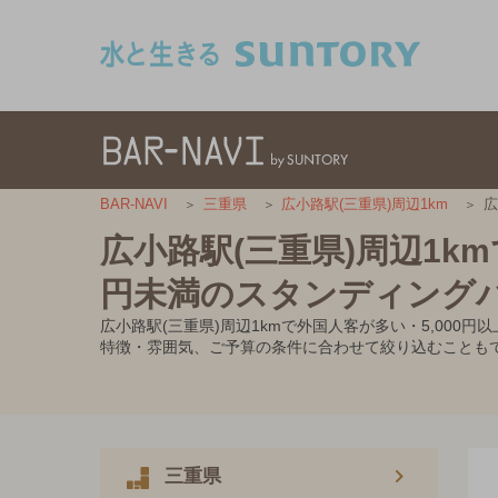
このページの本文へ移動
広
BAR-NAVI
三重県
広小路駅(三重県)周辺1km
広小路駅(三重県)周辺1km
円未満のスタンディング
広小路駅(三重県)周辺1kmで外国人客が多い・5,00
特徴・雰囲気、ご予算の条件に合わせて絞り込むことも
三重県