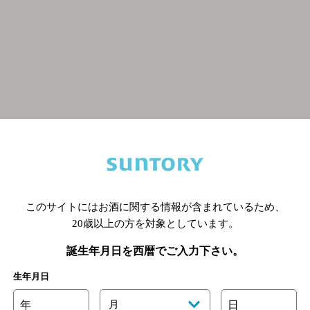
関連ページ
このサイトにはお酒に関する情報が含まれているため、
20歳以上の方を対象としています。
誕生年月日を西暦でご入力下さい。
生年月日
年
月
日