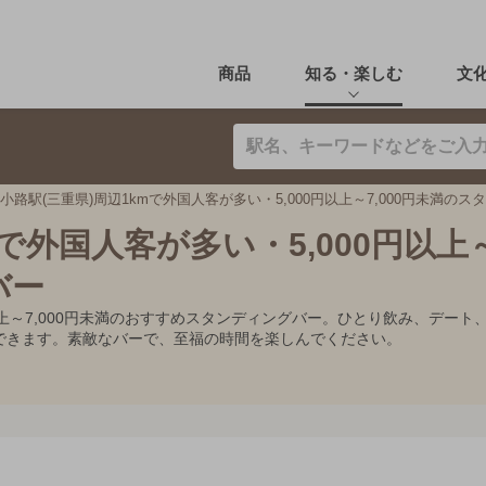
商品
知る・楽しむ
文
小路駅(三重県)周辺1kmで外国人客が多い・5,000円以上～7,000円未満の
で外国人客が多い・5,000円以上～7
バー
0円以上～7,000円未満のおすすめスタンディングバー。ひとり飲み、デ
できます。素敵なバーで、至福の時間を楽しんでください。