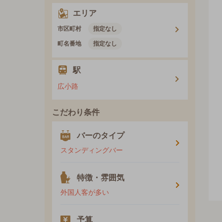
エリア
市区町村
指定なし
町名番地
指定なし
駅
広小路
こだわり条件
バーのタイプ
スタンディングバー
特徴・雰囲気
外国人客が多い
予算