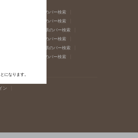
県のバー検索
福島県のバー検索
県のバー検索
東京都のバー検索
重県のバー検索
岐阜県のバー検索
県のバー検索
奈良県のバー検索
取県のバー検索
島根県のバー検索
県のバー検索
佐賀県のバー検索
たことになります。
イン