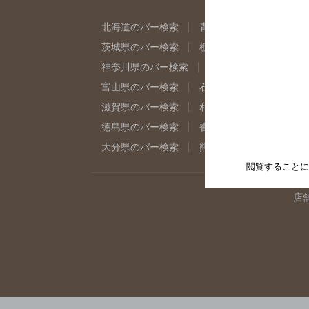
北海道のバー検索
青森県のバー検索
岩
茨城県のバー検索
栃木県のバー検索
群
神奈川県のバー検索
千葉県のバー検索
富山県のバー検索
石川県のバー検索
福
滋賀県のバー検索
和歌山県のバー検索
徳島県のバー検索
香川県のバー検索
愛
大分県のバー検索
熊本県のバー検索
宮
閲覧することに
店