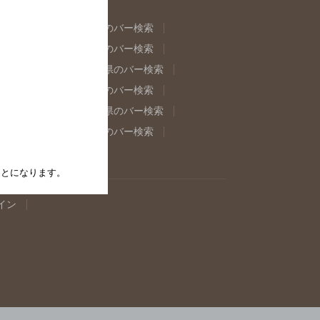
県のバー検索
福島県のバー検索
県のバー検索
東京都のバー検索
重県のバー検索
岐阜県のバー検索
県のバー検索
奈良県のバー検索
取県のバー検索
島根県のバー検索
県のバー検索
佐賀県のバー検索
たことになります。
イン