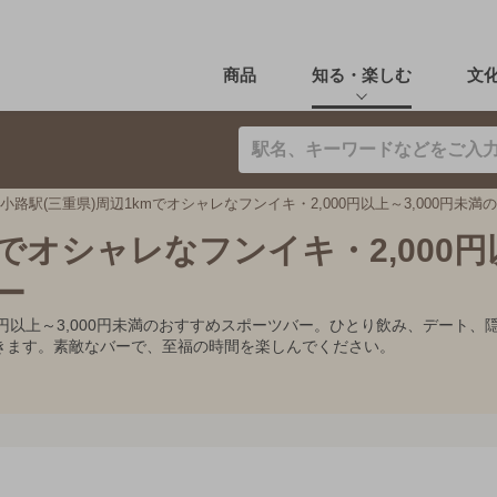
商品
知る・楽しむ
文
小路駅(三重県)周辺1kmでオシャレなフンイキ・2,000円以上～3,000円未
mでオシャレなフンイキ・2,000
ー
000円以上～3,000円未満のおすすめスポーツバー。ひとり飲み、デー
きます。素敵なバーで、至福の時間を楽しんでください。