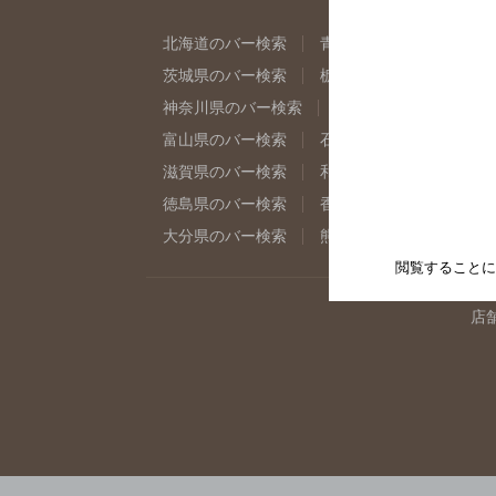
北海道のバー検索
青森県のバー検索
岩
茨城県のバー検索
栃木県のバー検索
群
神奈川県のバー検索
千葉県のバー検索
富山県のバー検索
石川県のバー検索
福
滋賀県のバー検索
和歌山県のバー検索
徳島県のバー検索
香川県のバー検索
愛
大分県のバー検索
熊本県のバー検索
宮
閲覧することに
店