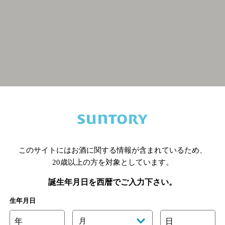
関連ページ
このサイトにはお酒に関する情報が含まれているため、
20歳以上の方を対象としています。
誕生年月日を西暦でご入力下さい。
生年月日
年
月
日