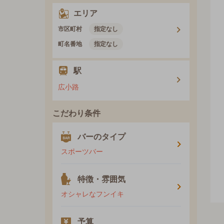
エリア
市区町村
指定なし
町名番地
指定なし
駅
広小路
こだわり条件
バーのタイプ
スポーツバー
特徴・雰囲気
オシャレなフンイキ
予算