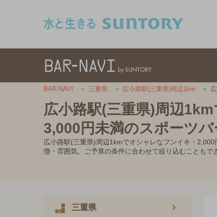
このページの本文へ移動
広
BAR-NAVI
三重県
広小路駅(三重県)周辺1km
広小路駅(三重県)周辺1k
3,000円未満のスポーツバ
広小路駅(三重県)周辺1kmでオシャレなフンイキ・2,
徴・雰囲気、ご予算の条件に合わせて絞り込むこともで
三重県