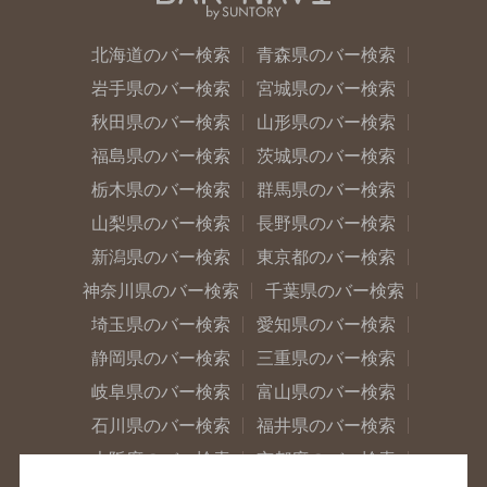
北海道のバー検索
青森県のバー検索
岩手県のバー検索
宮城県のバー検索
秋田県のバー検索
山形県のバー検索
福島県のバー検索
茨城県のバー検索
栃木県のバー検索
群馬県のバー検索
山梨県のバー検索
長野県のバー検索
新潟県のバー検索
東京都のバー検索
神奈川県のバー検索
千葉県のバー検索
埼玉県のバー検索
愛知県のバー検索
静岡県のバー検索
三重県のバー検索
岐阜県のバー検索
富山県のバー検索
石川県のバー検索
福井県のバー検索
大阪府のバー検索
京都府のバー検索