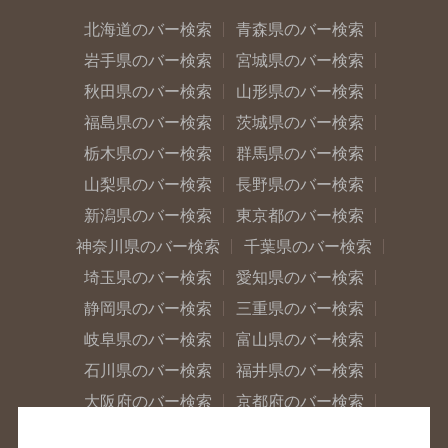
北海道のバー検索
青森県のバー検索
岩手県のバー検索
宮城県のバー検索
秋田県のバー検索
山形県のバー検索
福島県のバー検索
茨城県のバー検索
栃木県のバー検索
群馬県のバー検索
山梨県のバー検索
長野県のバー検索
新潟県のバー検索
東京都のバー検索
神奈川県のバー検索
千葉県のバー検索
埼玉県のバー検索
愛知県のバー検索
静岡県のバー検索
三重県のバー検索
岐阜県のバー検索
富山県のバー検索
石川県のバー検索
福井県のバー検索
大阪府のバー検索
京都府のバー検索
兵庫県のバー検索
奈良県のバー検索