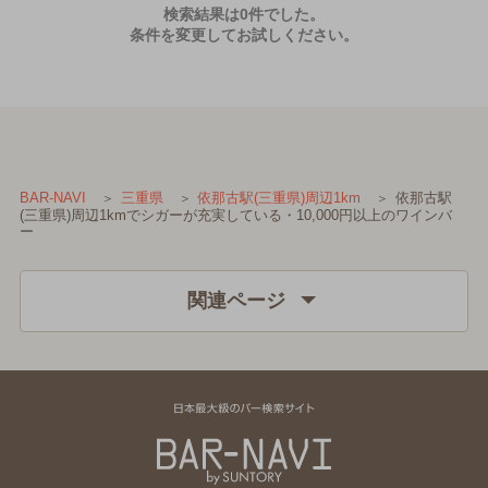
検索結果は0件でした。
条件を変更してお試しください。
依那古駅
BAR-NAVI
三重県
依那古駅(三重県)周辺1km
(三重県)周辺1kmでシガーが充実している・10,000円以上のワインバ
ー
関連ページ